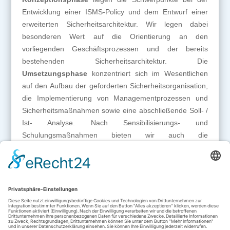
Entwicklung einer ISMS-Policy und dem Entwurf einer
erweiterten Sicherheitsarchitektur. Wir legen dabei
besonderen Wert auf die Orientierung an den
vorliegenden Geschäftsprozessen und der bereits
bestehenden Sicherheitsarchitektur. Die
Umsetzungsphase
konzentriert sich im Wesentlichen
auf den Aufbau der geforderten Sicherheitsorganisation,
die Implementierung von Managementprozessen und
Sicherheitsmaßnahmen sowie eine abschließende Soll- /
Ist- Analyse. Nach Sensibilisierungs- und
Schulungsmaßnahmen bieten wir auch die
Unterstützung bei der Vorbereitung auf eine
abschließende Zertifizierung an.
Ein ISMS lebt von kontinuierlicher Verbesserung. Unsere
Zielsetzung ist dann erreicht, wenn Mitarbeiter des
Unternehmens die angestoßenen Prozesse auch
eigenständig weiterführen können.